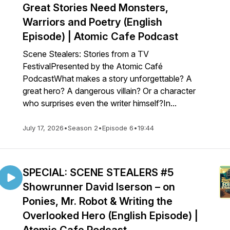
Great Stories Need Monsters,
Warriors and Poetry (English
Episode) | Atomic Cafe Podcast
Scene Stealers: Stories from a TV
FestivalPresented by the Atomic Café
PodcastWhat makes a story unforgettable? A
great hero? A dangerous villain? Or a character
who surprises even the writer himself?In...
July 17, 2026
•
Season 2
•
Episode 6
•
19:44
SPECIAL: SCENE STEALERS #5
Showrunner David Iserson – on
Ponies, Mr. Robot & Writing the
Overlooked Hero (English Episode) |