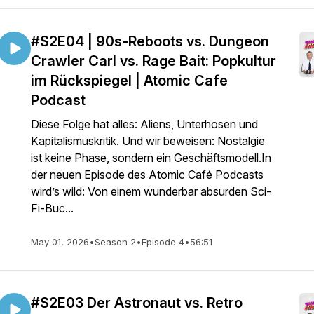
#S2E04 | 90s-Reboots vs. Dungeon
Crawler Carl vs. Rage Bait: Popkultur
im Rückspiegel | Atomic Cafe
Podcast
Diese Folge hat alles: Aliens, Unterhosen und
Kapitalismuskritik. Und wir beweisen: Nostalgie
ist keine Phase, sondern ein Geschäftsmodell.In
der neuen Episode des Atomic Café Podcasts
wird’s wild: Von einem wunderbar absurden Sci-
Fi-Buc...
May 01, 2026
•
Season 2
•
Episode 4
•
56:51
#S2E03 Der Astronaut vs. Retro