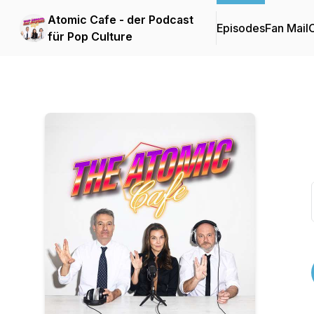
Atomic Cafe - der Podcast
Episodes
Fan Mail
C
für Pop Culture