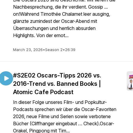
Nachbesprechung, die ihr verdient. Gossip ...
on!Während Timothée Chalamet leer ausging,
glänzte zumindest der Oscar-Abend mit
Überraschungen und herrlich absurden
Highlights. Von der emot...
March 23, 2026
•
Season 2
•
26:39
#S2E02 Oscars-Tipps 2026 vs.
2016-Trend vs. Banned Books |
Atomic Cafe Podcast
In dieser Folge unseres Film- und Popkultur-
Podcasts sprechen wir über die Oscar-Favoriten
2026, neue Filme und Serien sowie verbotene
Bücher (Cliffhanger eingebaut … Check).Oscar-
Orakel, Pingpong mit Tim...