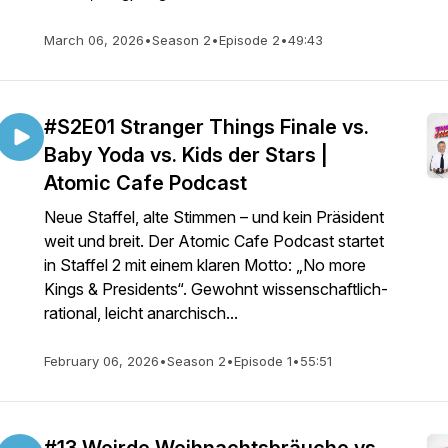
March 06, 2026
•
Season 2
•
Episode 2
•
49:43
#S2E01 Stranger Things Finale vs.
Baby Yoda vs. Kids der Stars |
Atomic Cafe Podcast
Neue Staffel, alte Stimmen – und kein Präsident
weit und breit. Der Atomic Cafe Podcast startet
in Staffel 2 mit einem klaren Motto: „No more
Kings & Presidents“. Gewohnt wissenschaftlich-
rational, leicht anarchisch...
February 06, 2026
•
Season 2
•
Episode 1
•
55:51