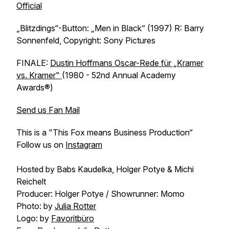
Official
„Blitzdings“-Button: „Men in Black“ (1997) R: Barry
Sonnenfeld, Copyright: Sony Pictures
FINALE:
Dustin Hoffmans Oscar-Rede für „Kramer
vs. Kramer"
(1980 - 52nd Annual Academy
Awards®)
Send us Fan Mail
This is a "This Fox means Business Production“
Follow us on
Instagram
Hosted by Babs Kaudelka, Holger Potye & Michi
Reichelt
Producer: Holger Potye / Showrunner: Momo
Photo: by
Julia Rotter
Logo: by
Favoritbüro