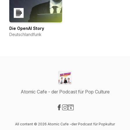
Die OpenAI Story
Deutschlandfunk
Atomic Cafe - der Podcast für Pop Culture
Visit our Facebook page
Visit our Instagram page
Visit our Website page
All content © 2026 Atomic Cafe -der Podcast für Popkultur