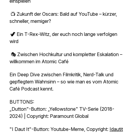
einspielen
📺 Zukunft der Oscars: Bald auf YouTube – kürzer,
schneller, memiger?
🦖 Ein T-Rex-Witz, der euch noch lange verfolgen
wird
🎭 Zwischen Hochkultur und kompletter Eskalation –
willkommen im Atomic Café
Ein Deep Dive zwischen Filmkritik, Nerd-Talk und
gepflegtem Wahnsinn – so wie man es vom Atomic
Café Podcast kennt.
BUTTONS:
„Dutton"-Button: „Yellowstone" TV-Serie (2018-
2024) | Copyright: Paramount Global
"I Daut It"-Button: Youtube-Meme, Copyright:
Idautit