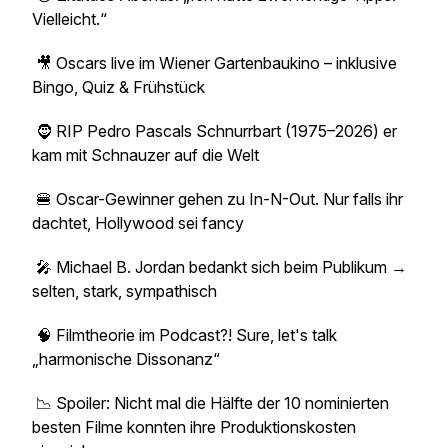
Vielleicht.“
🎥 Oscars live im Wiener Gartenbaukino – inklusive
Bingo, Quiz & Frühstück
🧔 RIP Pedro Pascals Schnurrbart (1975–2026) er
kam mit Schnauzer auf die Welt
🍔 Oscar-Gewinner gehen zu In-N-Out. Nur falls ihr
dachtet, Hollywood sei fancy
🎤 Michael B. Jordan bedankt sich beim Publikum →
selten, stark, sympathisch
🧠 Filmtheorie im Podcast?! Sure, let's talk
„harmonische Dissonanz“
📉 Spoiler: Nicht mal die Hälfte der 10 nominierten
besten Filme konnten ihre Produktionskosten