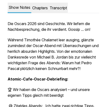
Show Notes
Chapters
Transcript
Die Oscars 2026 sind Geschichte. Wir liefern die
Nachbesprechung, die ihr verdient. Gossip ... on!
Während Timothée Chalamet leer ausging, glänzte
zumindest der Oscar-Abend mit Überraschungen und
herrlich absurden Highlights. Von der emotionalen
Dankesrede von Michael B. Jordan bis zur vielleicht
wichtigsten Frage des Abends:
Warum hat Pedro
Pascal plötzlich keinen Schnurrbart mehr?!
Atomic-Cafe-Oscar-Debriefing:
🏆 Wir haben die Oscars analysiert – und unsere
eigenen Tipps gleich mit beerdigt
😅 Zitatdes Abends: „Ich hatte zwei richtige Tipps.